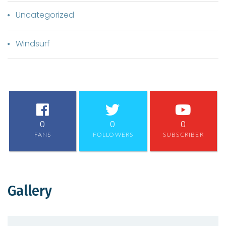
Uncategorized
Windsurf
0
0
0
FANS
FOLLOWERS
SUBSCRIBER
Gallery