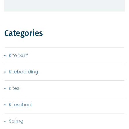
Quick View
Categories
Kite-Surf
Kiteboarding
Kites
Kiteschool
Sailing