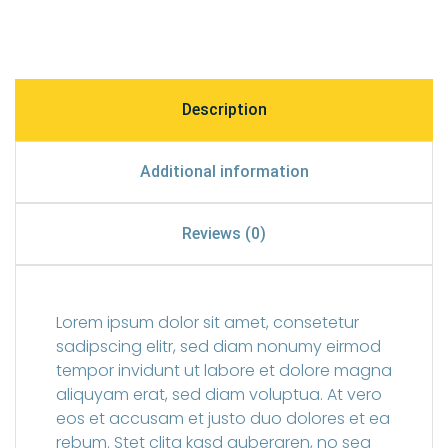
Description
Additional information
Reviews (0)
Lorem ipsum dolor sit amet, consetetur
sadipscing elitr, sed diam nonumy eirmod
tempor invidunt ut labore et dolore magna
aliquyam erat, sed diam voluptua. At vero
eos et accusam et justo duo dolores et ea
rebum. Stet clita kasd gubergren, no sea